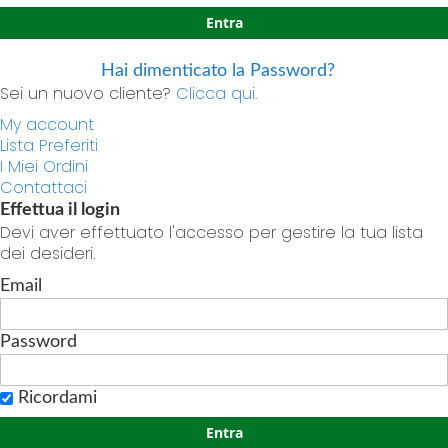
Entra
Hai dimenticato la Password?
Sei un nuovo cliente?
Clicca qui.
My account
Lista Preferiti
I Miei Ordini
Contattaci
Effettua il login
Devi aver effettuato l'accesso per gestire la tua lista
dei desideri.
Email
Password
Ricordami
Entra