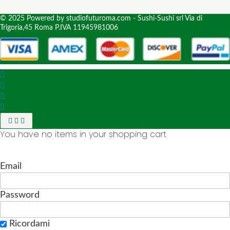
© 2025 Powered by studiofuturoma.com - Sushi-Sushi srl Via di
Trigoria,45 Roma P.IVA 11945981006
You have no items in your shopping cart
Email
Password
Ricordami