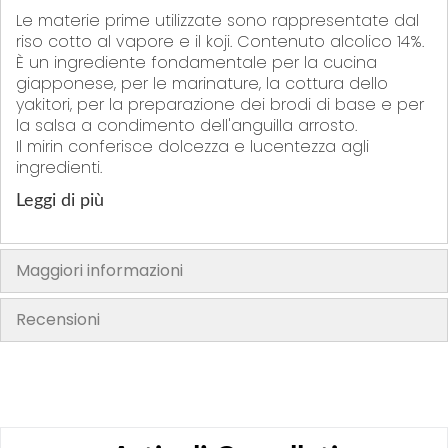
Le materie prime utilizzate sono rappresentate dal
riso cotto al vapore e il koji. Contenuto alcolico 14%.
È un ingrediente fondamentale per la cucina
giapponese, per le marinature, la cottura dello
yakitori, per la preparazione dei brodi di base e per
la salsa a condimento dell'anguilla arrosto.
Il mirin conferisce dolcezza e lucentezza agli
ingredienti.
Prodotto in Giappone
Leggi di più
Maggiori informazioni
Recensioni