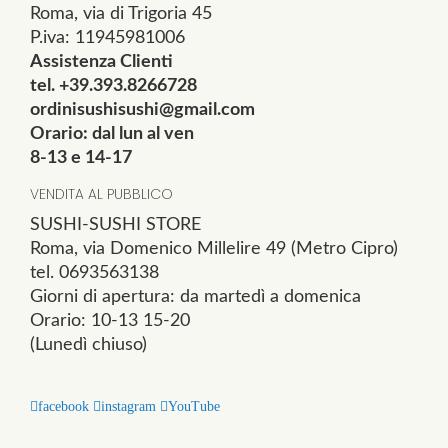
Roma, via di Trigoria 45
P.iva: 11945981006
Assistenza Clienti
tel. +39.393.8266728
ordinisushisushi@gmail.com
Orario: dal lun al ven
8-13 e 14-17
VENDITA AL PUBBLICO
SUSHI-SUSHI STORE
Roma, via Domenico Millelire 49 (Metro Cipro)
tel. 0693563138
Giorni di apertura: da martedì a domenica
Orario: 10-13 15-20
(Lunedì chiuso)
facebook
instagram
YouTube