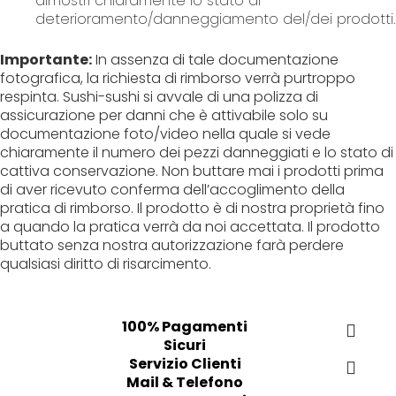
dimostri chiaramente lo stato di
deterioramento/danneggiamento del/dei prodotti.
Importante:
In assenza di tale documentazione
fotografica, la richiesta di rimborso verrà purtroppo
respinta. Sushi-sushi si avvale di una polizza di
assicurazione per danni che è attivabile solo su
documentazione foto/video nella quale si vede
chiaramente il numero dei pezzi danneggiati e lo stato di
cattiva conservazione. Non buttare mai i prodotti prima
di aver ricevuto conferma dell’accoglimento della
pratica di rimborso. Il prodotto è di nostra proprietà fino
a quando la pratica verrà da noi accettata. Il prodotto
buttato senza nostra autorizzazione farà perdere
qualsiasi diritto di risarcimento.
100% Pagamenti
Sicuri
Servizio Clienti
Mail & Telefono