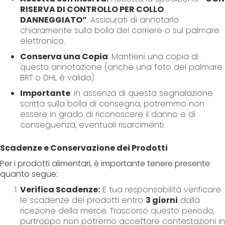
RISERVA DI CONTROLLO PER COLLO
DANNEGGIATO”
. Assicurati di annotarlo
chiaramente sulla bolla del corriere o sul palmare
elettronico.
Conserva una Copia
: Mantieni una copia di
questa annotazione (anche una foto del palmare
BRT o DHL è valida).
Importante
: In assenza di questa segnalazione
scritta sulla bolla di consegna, potremmo non
essere in grado di riconoscere il danno e di
conseguenza, eventuali risarcimenti.
Scadenze e Conservazione dei Prodotti
Per i prodotti alimentari, è importante tenere presente
quanto segue:
Verifica Scadenze:
È tua responsabilità verificare
le scadenze dei prodotti entro
3 giorni
dalla
ricezione della merce. Trascorso questo periodo,
purtroppo non potremo accettare contestazioni in