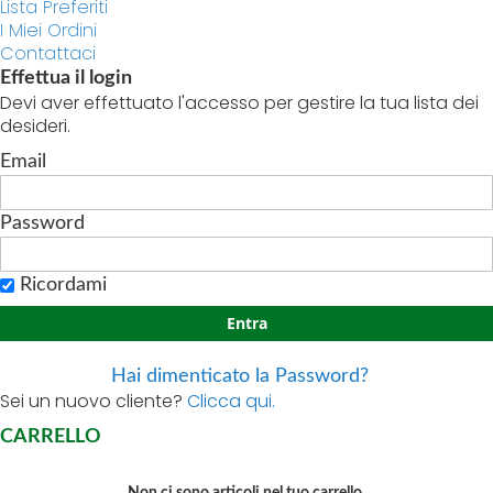
Lista Preferiti
I Miei Ordini
Contattaci
Effettua il login
Devi aver effettuato l'accesso per gestire la tua lista dei
desideri.
Email
Password
Ricordami
Entra
Hai dimenticato la Password?
Sei un nuovo cliente?
Clicca qui.
CARRELLO
Non ci sono articoli nel tuo carrello.