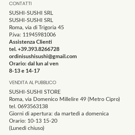
CONTATTI
SUSHI-SUSHI SRL
SUSHI-SUSHI SRL
Roma, via di Trigoria 45
P.iva: 11945981006
Assistenza Clienti
tel. +39.393.8266728
ordinisushisushi@gmail.com
Orario: dal lun al ven
8-13 e 14-17
VENDITA AL PUBBLICO
SUSHI-SUSHI STORE
Roma, via Domenico Millelire 49 (Metro Cipro)
tel. 0693563138
Giorni di apertura: da martedì a domenica
Orario: 10-13 15-20
(Lunedì chiuso)