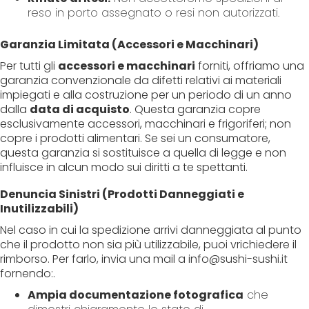
reso in porto assegnato o resi non autorizzati.
Garanzia Limitata (Accessori e Macchinari)
Per tutti gli
accessori e macchinari
forniti, offriamo una
garanzia convenzionale da difetti relativi ai materiali
impiegati e alla costruzione per un periodo di un anno
dalla
data di acquisto
. Questa garanzia copre
esclusivamente accessori, macchinari e frigoriferi; non
copre i prodotti alimentari. Se sei un consumatore,
questa garanzia si sostituisce a quella di legge e non
influisce in alcun modo sui diritti a te spettanti.
Denuncia Sinistri (Prodotti Danneggiati e
Inutilizzabili)
Nel caso in cui la spedizione arrivi danneggiata al punto
che il prodotto non sia più utilizzabile, puoi vrichiedere il
rimborso. Per farlo, invia una mail a info@sushi-sushi.it
fornendo:.
Ampia documentazione fotografica
che