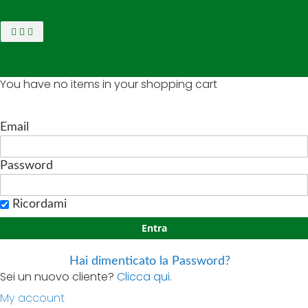
You have no items in your shopping cart
Email
Password
Ricordami
Entra
Hai dimenticato la Password?
Sei un nuovo cliente?
Clicca qui.
My account