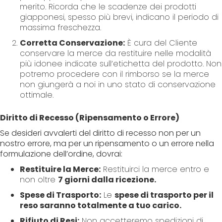
merito. Ricorda che le scadenze dei prodotti
giapponesi, spesso più brevi, indicano il periodo di
massima freschezza.
Corretta Conservazione:
È cura del Cliente
conservare la merce da restituire nelle modalità
più idonee indicate sull’etichetta del prodotto. Non
potremo procedere con il rimborso se la merce
non giungerà a noi in uno stato di conservazione
ottimale.
Diritto di Recesso (Ripensamento o Errore)
Se desideri avvalerti del diritto di recesso non per un
nostro errore, ma per un ripensamento o un errore nella
formulazione dell’ordine, dovrai:
Restituire la Merce:
Restituirci la merce entro e
non oltre
7 giorni dalla ricezione.
Spese di Trasporto:
Le
spese di trasporto per il
reso saranno totalmente a tuo carico.
Rifiuto di Resi:
Non accetteremo spedizioni di