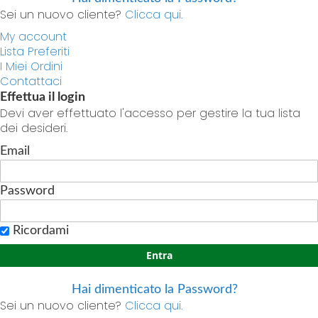
Sei un nuovo cliente?
Clicca qui.
My account
Lista Preferiti
I Miei Ordini
Contattaci
Effettua il login
Devi aver effettuato l'accesso per gestire la tua lista
dei desideri.
Email
Password
Ricordami
Entra
Hai dimenticato la Password?
Sei un nuovo cliente?
Clicca qui.