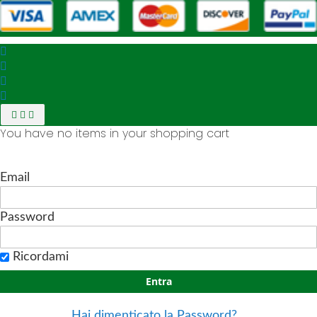
You have no items in your shopping cart
Email
Password
Ricordami
Entra
Hai dimenticato la Password?