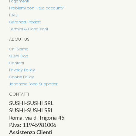
Pagamenti
Problemi con il tuo account?
F.A.Q.
Garanzia Prodotti
Termini & Condizioni
ABOUT US
Chi Siamo
Sushi Blog
Contatti
Privacy Policy
Cookie Policy
Japanese Food Supporter
CONTATTI
SUSHI-SUSHI SRL
SUSHI-SUSHI SRL
Roma, via di Trigoria 45
P.iva: 11945981006
Assistenza Clienti