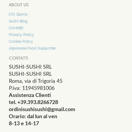
ABOUT US
Chi Siamo
Sushi Blog
Contatti
Privacy Policy
Cookie Policy
Japanese Food Supporter
CONTATTI
SUSHI-SUSHI SRL
SUSHI-SUSHI SRL
Roma, via di Trigoria 45
P.iva: 11945981006
Assistenza Clienti
tel. +39.393.8266728
ordinisushisushi@gmail.com
Orario: dal lun al ven
8-13 e 14-17