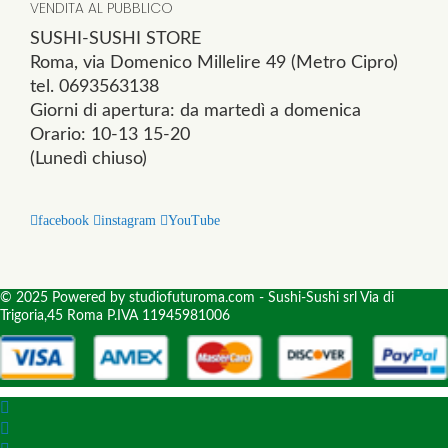
VENDITA AL PUBBLICO
SUSHI-SUSHI STORE
Roma, via Domenico Millelire 49 (Metro Cipro)
tel. 0693563138
Giorni di apertura: da martedì a domenica
Orario: 10-13 15-20
(Lunedì chiuso)
facebook
instagram
YouTube
© 2025 Powered by studiofuturoma.com - Sushi-Sushi srl Via di
Trigoria,45 Roma P.IVA 11945981006