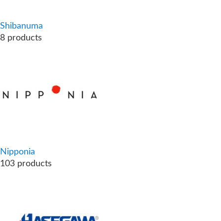
n
Shibanuma
8 products
Nipponia
103 products