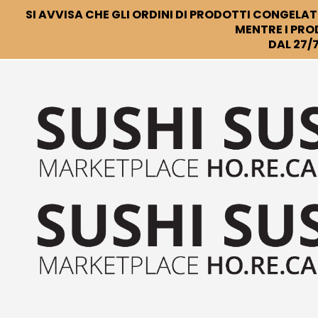
SI AVVISA CHE GLI ORDINI DI PRODOTTI CONGELATI
MENTRE I PRO
DAL 27/7