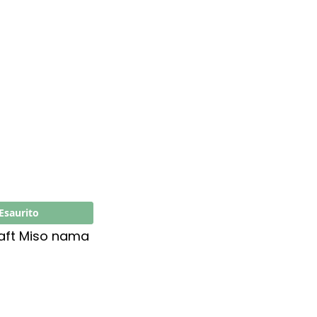
Esaurito
raft Miso nama