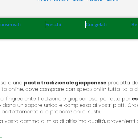
t
e
n
t
onservati
Freschi
Congelati
Be
Miso è una
pasta tradizionale giapponese
prodotta da
 vendita online, dove comprare con spedizioni in tutta Ital
o, l'ingrediente tradizionale giapponese, perfetto per
es
e dona un sapore unico e complesso ai vostri piatti. Gr
 perfettamente alle preparazioni di sushi.
na vasta gamma di miso di altissima qualità, provenienti 
odi di produzione tradizionali, per garantire un gusto a
che. Dalle varianti più delicate e leggere a quelle più int