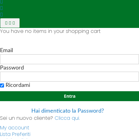
You have no items in your shopping cart
Email
Password
Ricordami
Entra
Hai dimenticato la Password?
Sei un nuovo cliente?
Clicca qui.
My account
Lista Preferiti