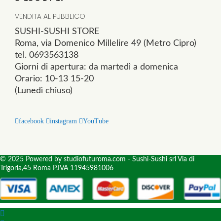
VENDITA AL PUBBLICO
SUSHI-SUSHI STORE
Roma, via Domenico Millelire 49 (Metro Cipro)
tel. 0693563138
Giorni di apertura: da martedì a domenica
Orario: 10-13 15-20
(Lunedì chiuso)
facebook
instagram
YouTube
© 2025 Powered by studiofuturoma.com - Sushi-Sushi srl Via di
Trigoria,45 Roma P.IVA 11945981006