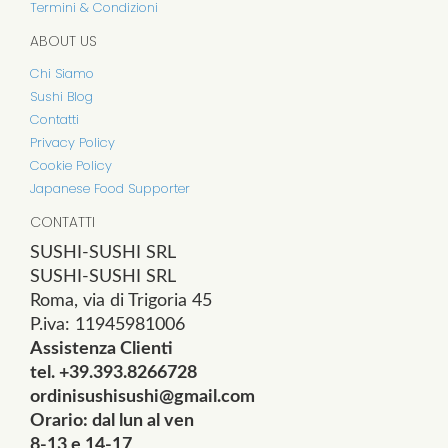
Termini & Condizioni
ABOUT US
Chi Siamo
Sushi Blog
Contatti
Privacy Policy
Cookie Policy
Japanese Food Supporter
CONTATTI
SUSHI-SUSHI SRL
SUSHI-SUSHI SRL
Roma, via di Trigoria 45
P.iva: 11945981006
Assistenza Clienti
tel. +39.393.8266728
ordinisushisushi@gmail.com
Orario: dal lun al ven
8-13 e 14-17