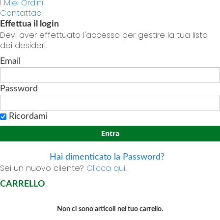
I Miei Ordini
Contattaci
Effettua il login
Devi aver effettuato l'accesso per gestire la tua lista
dei desideri.
Email
Password
Ricordami
Entra
Hai dimenticato la Password?
Sei un nuovo cliente?
Clicca qui.
CARRELLO
Non ci sono articoli nel tuo carrello.