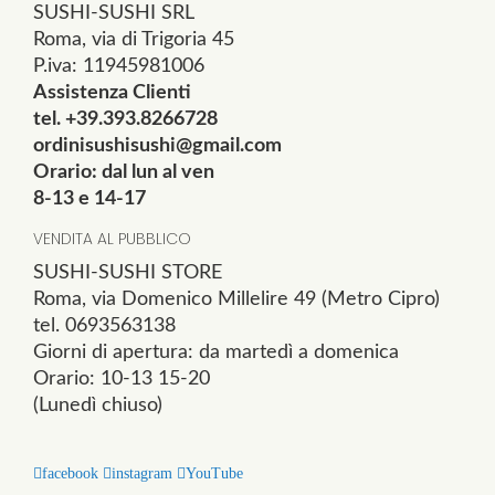
SUSHI-SUSHI SRL
Roma, via di Trigoria 45
P.iva: 11945981006
Assistenza Clienti
tel. +39.393.8266728
ordinisushisushi@gmail.com
Orario: dal lun al ven
8-13 e 14-17
VENDITA AL PUBBLICO
SUSHI-SUSHI STORE
Roma, via Domenico Millelire 49 (Metro Cipro)
tel. 0693563138
Giorni di apertura: da martedì a domenica
Orario: 10-13 15-20
(Lunedì chiuso)
facebook
instagram
YouTube