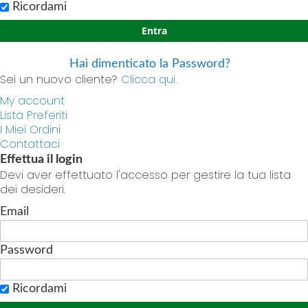
Ricordami
Entra
Hai dimenticato la Password?
Sei un nuovo cliente?
Clicca qui.
My account
Lista Preferiti
I Miei Ordini
Contattaci
Effettua il login
Devi aver effettuato l'accesso per gestire la tua lista
dei desideri.
Email
Password
Ricordami