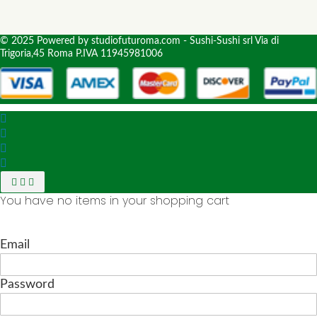
© 2025 Powered by studiofuturoma.com - Sushi-Sushi srl Via di
Trigoria,45 Roma P.IVA 11945981006
You have no items in your shopping cart
Email
Password