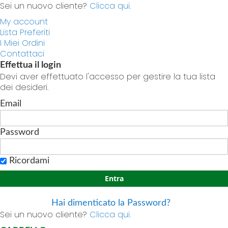
Sei un nuovo cliente?
Clicca qui.
My account
Lista Preferiti
I Miei Ordini
Contattaci
Effettua il login
Devi aver effettuato l'accesso per gestire la tua lista
dei desideri.
Email
Password
Ricordami
Entra
Hai dimenticato la Password?
Sei un nuovo cliente?
Clicca qui.