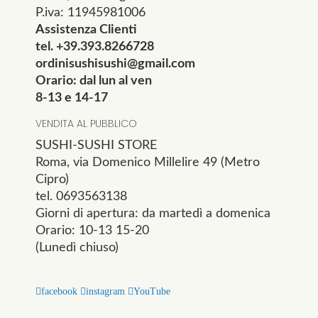
P.iva: 11945981006
Assistenza Clienti
tel. +39.393.8266728
ordinisushisushi@gmail.com
Orario: dal lun al ven
8-13 e 14-17
VENDITA AL PUBBLICO
SUSHI-SUSHI STORE
Roma, via Domenico Millelire 49 (Metro
Cipro)
tel. 0693563138
Giorni di apertura: da martedì a domenica
Orario: 10-13 15-20
(Lunedì chiuso)
facebook
instagram
YouTube