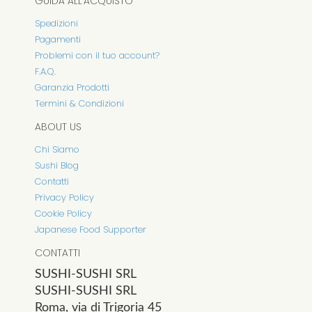
GUIDA ALL'ACQUISTO
Spedizioni
Pagamenti
Problemi con il tuo account?
F.A.Q.
Garanzia Prodotti
Termini & Condizioni
ABOUT US
Chi Siamo
Sushi Blog
Contatti
Privacy Policy
Cookie Policy
Japanese Food Supporter
CONTATTI
SUSHI-SUSHI SRL
SUSHI-SUSHI SRL
Roma, via di Trigoria 45