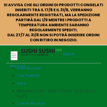
SI AVVISA CHE GLI ORDINI DI PRODOTTI CONGELATI
INSERITI TRA IL 17/8 E IL 31/8, VERRANNO
REGOLARMENTE REGISTRATI, MA LA SPEDIZIONE
PARTIRÀ DAL 1/9 MENTRE I PRODOTTI A
TEMPERATURA AMBIENTE SARANNO
REGOLARMENTE SPEDITI.
DAL 27/7 AL 31/8 NON SI POTRÀ INSERIRE ORDINI
CON RITIRO IN NEGOZIO.
Search
Your Cart
Il mio Account
Lista Preferiti
Entra
Benvenuti nello Store Italiano dedicato al
Sushi
Crea un Account