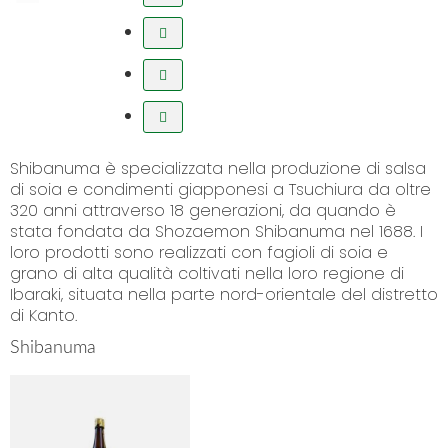
Shibanuma è specializzata nella produzione di salsa
di soia e condimenti giapponesi a Tsuchiura da oltre
320 anni attraverso 18 generazioni, da quando è
stata fondata da Shozaemon Shibanuma nel 1688. I
loro prodotti sono realizzati con fagioli di soia e
grano di alta qualità coltivati ​​nella loro regione di
Ibaraki, situata nella parte nord-orientale del distretto
di Kanto.
Shibanuma