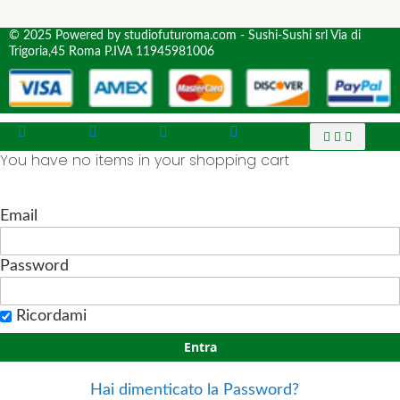
© 2025 Powered by studiofuturoma.com - Sushi-Sushi srl Via di
Trigoria,45 Roma P.IVA 11945981006
You have no items in your shopping cart
Email
Password
Ricordami
Entra
Hai dimenticato la Password?