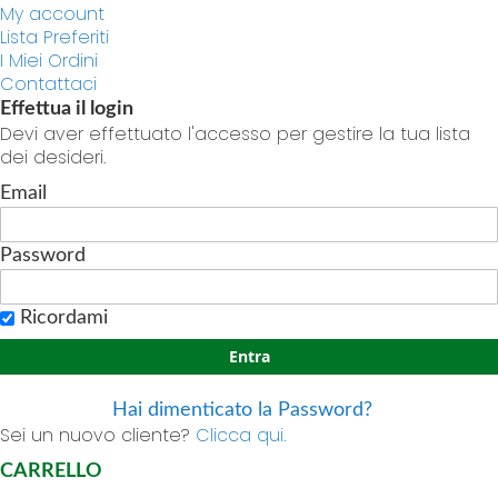
My account
Lista Preferiti
I Miei Ordini
Contattaci
Effettua il login
Devi aver effettuato l'accesso per gestire la tua lista
dei desideri.
Email
Password
Ricordami
Entra
Hai dimenticato la Password?
Sei un nuovo cliente?
Clicca qui.
CARRELLO