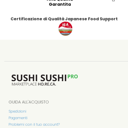
i
Garantita
t
i
Certificazione di Qualità Japanese Food Support
GUIDA ALL'ACQUISTO
Spedizioni
Pagamenti
Problemi con il tuo account?