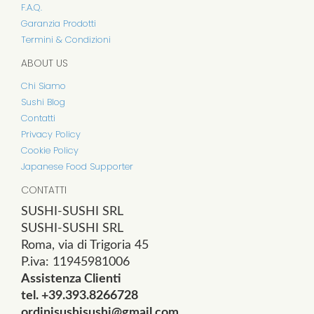
F.A.Q.
Garanzia Prodotti
Termini & Condizioni
ABOUT US
Chi Siamo
Sushi Blog
Contatti
Privacy Policy
Cookie Policy
Japanese Food Supporter
CONTATTI
SUSHI-SUSHI SRL
SUSHI-SUSHI SRL
Roma, via di Trigoria 45
P.iva: 11945981006
Assistenza Clienti
tel. +39.393.8266728
ordinisushisushi@gmail.com