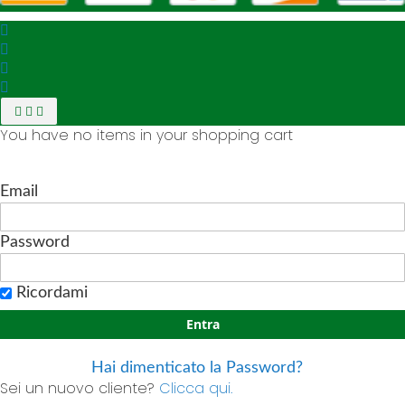
You have no items in your shopping cart
Email
Password
Ricordami
Entra
Hai dimenticato la Password?
Sei un nuovo cliente?
Clicca qui.