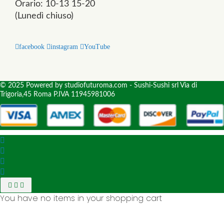
Orario: 10-13 15-20
(Lunedì chiuso)
facebook
instagram
YouTube
© 2025 Powered by studiofuturoma.com - Sushi-Sushi srl Via di
Trigoria,45 Roma P.IVA 11945981006
You have no items in your shopping cart