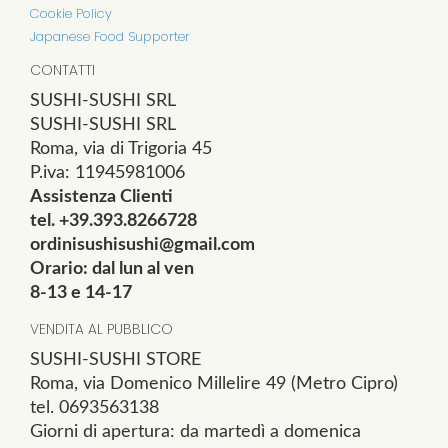
Cookie Policy
Japanese Food Supporter
CONTATTI
SUSHI-SUSHI SRL
SUSHI-SUSHI SRL
Roma, via di Trigoria 45
P.iva: 11945981006
Assistenza Clienti
tel. +39.393.8266728
ordinisushisushi@gmail.com
Orario: dal lun al ven
8-13 e 14-17
VENDITA AL PUBBLICO
SUSHI-SUSHI STORE
Roma, via Domenico Millelire 49 (Metro Cipro)
tel. 0693563138
Giorni di apertura: da martedì a domenica