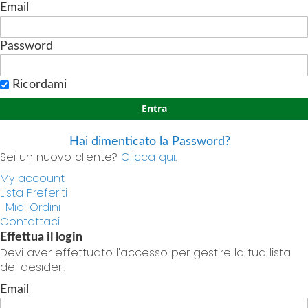
Email
Password
Ricordami
Entra
Hai dimenticato la Password?
Sei un nuovo cliente?
Clicca qui.
My account
Lista Preferiti
I Miei Ordini
Contattaci
Effettua il login
Devi aver effettuato l'accesso per gestire la tua lista
dei desideri.
Email