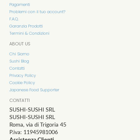
Pagamenti
Problemi con il tuo account?
F.A.Q.
Garanzia Prodotti
Termini & Condizioni
ABOUT US
Chi Siamo
Sushi Blog
Contatti
Privacy Policy
Cookie Policy
Japanese Food Supporter
CONTATTI
SUSHI-SUSHI SRL
SUSHI-SUSHI SRL
Roma, via di Trigoria 45
P.iva: 11945981006
Assistenza Clienti