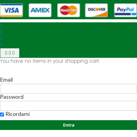
You have no items in your shopping cart
Email
Password
Ricordami
Entra