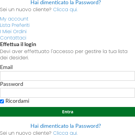
Hai dimenticato la Password?
Sei un nuovo cliente?
Clicca qui.
My account
Lista Preferiti
I Miei Ordini
Contattaci
Effettua il login
Devi aver effettuato l'accesso per gestire la tua lista
dei desideri.
Email
Password
Ricordami
Entra
Hai dimenticato la Password?
Sei un nuovo cliente?
Clicca qui.