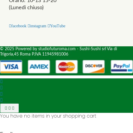
Orario: 10-13 15-20
(Lunedì chiuso)
facebook
instagram
YouTube
© 2025 Powered by studiofuturoma.com - Sushi-Sushi srl Via di
Trigoria,45 Roma P.IVA 11945981006
You have no items in your shopping cart