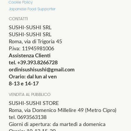
Cookie Policy
Japanese Food Supporter
CONTATTI
SUSHI-SUSHI SRL
SUSHI-SUSHI SRL
Roma, via di Trigoria 45
P.iva: 11945981006
Assistenza Clienti
tel. +39.393.8266728
ordinisushisushi@gmail.com
Orario: dal lun al ven
8-13 e 14-17
VENDITA AL PUBBLICO
SUSHI-SUSHI STORE
Roma, via Domenico Millelire 49 (Metro Cipro)
tel. 0693563138
Giorni di apertura: da martedì a domenica