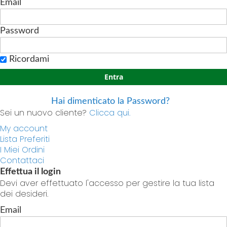
Email
Password
Ricordami
Entra
Hai dimenticato la Password?
Sei un nuovo cliente?
Clicca qui.
My account
Lista Preferiti
I Miei Ordini
Contattaci
Effettua il login
Devi aver effettuato l'accesso per gestire la tua lista
dei desideri.
Email