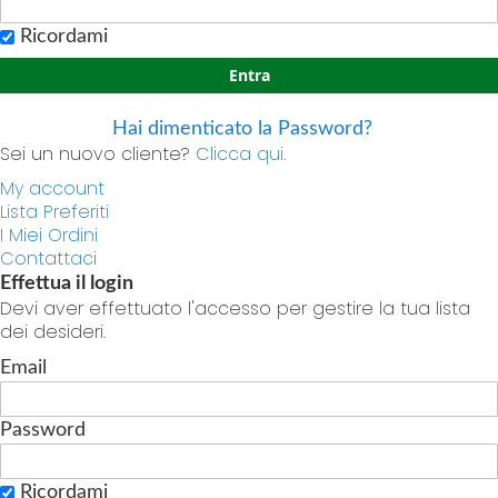
Ricordami
Entra
Hai dimenticato la Password?
Sei un nuovo cliente?
Clicca qui.
My account
Lista Preferiti
I Miei Ordini
Contattaci
Effettua il login
Devi aver effettuato l'accesso per gestire la tua lista
dei desideri.
Email
Password
Ricordami