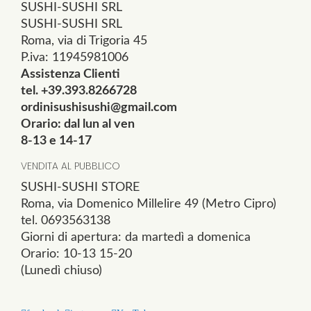
SUSHI-SUSHI SRL
SUSHI-SUSHI SRL
Roma, via di Trigoria 45
P.iva: 11945981006
Assistenza Clienti
tel. +39.393.8266728
ordinisushisushi@gmail.com
Orario: dal lun al ven
8-13 e 14-17
VENDITA AL PUBBLICO
SUSHI-SUSHI STORE
Roma, via Domenico Millelire 49 (Metro Cipro)
tel. 0693563138
Giorni di apertura: da martedì a domenica
Orario: 10-13 15-20
(Lunedì chiuso)