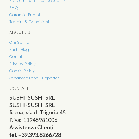
Problemi con il tuo account?
F.A.Q.
Garanzia Prodotti
Termini & Condizioni
ABOUT US
Chi Siamo
Sushi Blog
Contatti
Privacy Policy
Cookie Policy
Japanese Food Supporter
CONTATTI
SUSHI-SUSHI SRL
SUSHI-SUSHI SRL
Roma, via di Trigoria 45
P.iva: 11945981006
Assistenza Clienti
tel. +39.393.8266728