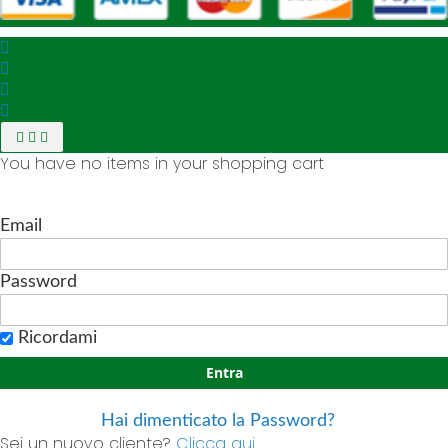
You have no items in your shopping cart
Email
Password
Ricordami
Entra
Hai dimenticato la Password?
Sei un nuovo cliente?
Clicca qui.