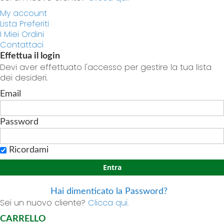
My account
Lista Preferiti
I Miei Ordini
Contattaci
Effettua il login
Devi aver effettuato l'accesso per gestire la tua lista
dei desideri.
Email
Password
Ricordami
Entra
Hai dimenticato la Password?
Sei un nuovo cliente?
Clicca qui.
CARRELLO