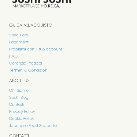
Prodotto in Giappone
GUIDA ALL'ACQUISTO
Spedizioni
Pagamenti
Problemi con il tuo account?
F.A.Q.
Garanzia Prodotti
Termini & Condizioni
ABOUT US
Chi Siamo
Sushi Blog
Contatti
Privacy Policy
Cookie Policy
Japanese Food Supporter
CONTATTI