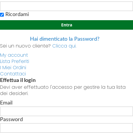
Ricordami
Entra
Hai dimenticato la Password?
Sei un nuovo cliente?
Clicca qui.
My account
Lista Preferiti
I Miei Ordini
Contattaci
Effettua il login
Devi aver effettuato l'accesso per gestire la tua lista
dei desideri.
Email
Password