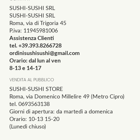
SUSHI-SUSHI SRL
SUSHI-SUSHI SRL
Roma, via di Trigoria 45
P.iva: 11945981006
Assistenza Clienti
tel. +39.393.8266728
ordinisushisushi@gmail.com
Orario: dal lun al ven
8-13 e 14-17
VENDITA AL PUBBLICO
SUSHI-SUSHI STORE
Roma, via Domenico Millelire 49 (Metro Cipro)
tel. 0693563138
Giorni di apertura: da martedì a domenica
Orario: 10-13 15-20
(Lunedì chiuso)