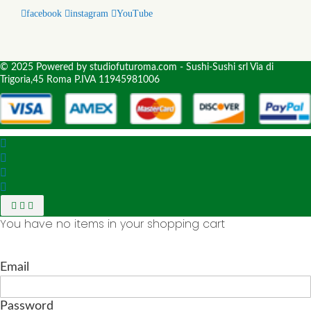
facebook
instagram
YouTube
© 2025 Powered by studiofuturoma.com - Sushi-Sushi srl Via di
Trigoria,45 Roma P.IVA 11945981006
You have no items in your shopping cart
Email
Password